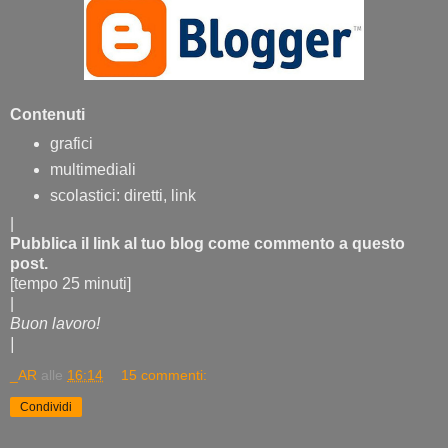
Contenuti
grafici
multimediali
scolastici: diretti, link
|
Pubblica il link al tuo blog come commento a questo
post.
[tempo 25 minuti]
|
Buon lavoro!
|
_AR
alle
16:14
15 commenti:
Condividi