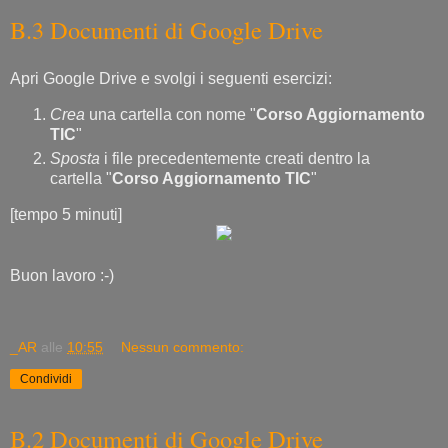
B.3 Documenti di Google Drive
Apri Google Drive e svolgi i seguenti esercizi:
Crea
una cartella con nome "
Corso Aggiornamento
TIC
"
Sposta
i file precedentemente creati dentro la
cartella "
Corso Aggiornamento TIC
"
[tempo 5 minuti]
Buon lavoro :-)
_AR
alle
10:55
Nessun commento:
Condividi
B.2 Documenti di Google Drive