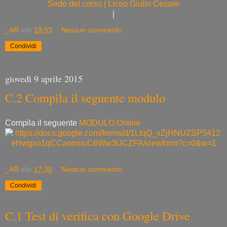
Sede del corso | Liceo Giulio Cesare
|
_AR
alle
18:53
Nessun commento:
Condividi
giovedì 9 aprile 2015
C.2 Compila il seguente modulo
Compila il seguente
MODULO
Online
_AR
alle
17:35
Nessun commento:
Condividi
C.1 Test di verifica con Google Drive