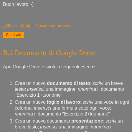
Buon lavoro :-)
_AR
alle
10:55
Nessun commento:
Condividi
B.2 Documenti di Google Drive
Apri Google Drive e svolgi i seguenti esercizi:
Crea
un nuovo
documento di testo
:
scrivi
un breve
testo;
inserisci
una immagine;
rinomina
il documento
"Esercizio 1+tuonome"
Crea
un nuovo
foglio di lavoro
:
scrivi
una voce in ogni
colonna;
inserisci
una formula sotto ogni voce;
rinomina
il documento "Esercizio 2+tuonome"
Crea
un nuovo documento
presentazione
:
scrivi
un
breve testo;
inserisci
una immagine;
rinomina
il