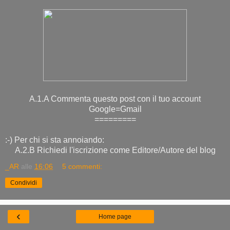
A.1.A Commenta questo post con il tuo account
Google=Gmail
=========
:-) Per chi si sta annoiando:
A.2.B Richiedi l'iscrizione come Editore/Autore del blog
_AR
alle
16:06
5 commenti:
Condividi
‹
Home page