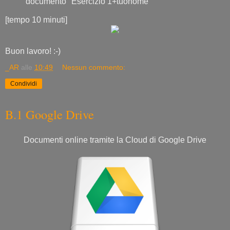
documento "Esercizio 1+tuonome"
[tempo 10 minuti]
Buon lavoro! :-)
_AR
alle
10:49
Nessun commento:
Condividi
B.1 Google Drive
Documenti online tramite la Cloud di Google Drive