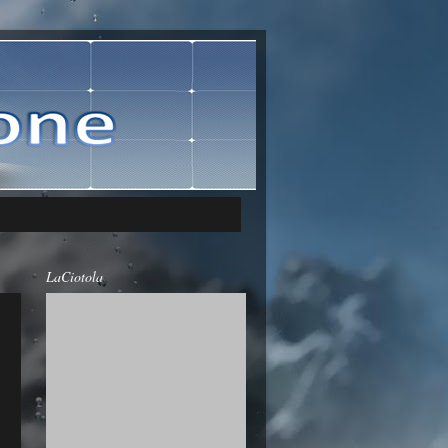
LaCiotola