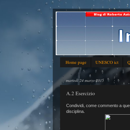
Home page
UNESCO ict
Q
martedì 24 marzo 2015
A.2 Esercizio
Condividi, come commento a questo p
disciplina.