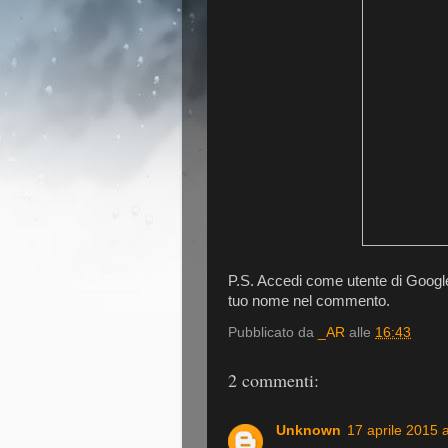
P.S. Accedi come utente di Google
tuo nome nel commento.
Pubblicato da
_AR
alle
16:43
2 commenti:
Unknown
17 aprile 2015 a