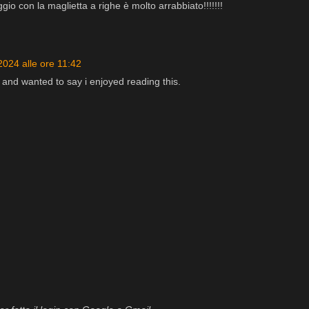
io con la maglietta a righe è molto arrabbiato!!!!!!!
2024 alle ore 11:42
g and wanted to say i enjoyed reading this.